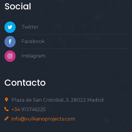
Social
Twitter
Facebook
Instagram
Contacto
Plaza de San Cristobal, 3. 28022 Madrid
+34
913746225
info@vulkanoprojects.com