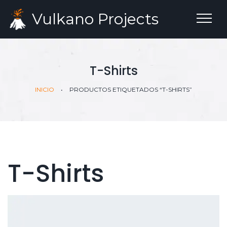
Vulkano
Projects
T-Shirts
INICIO
•
PRODUCTOS ETIQUETADOS “T-SHIRTS”
T-Shirts