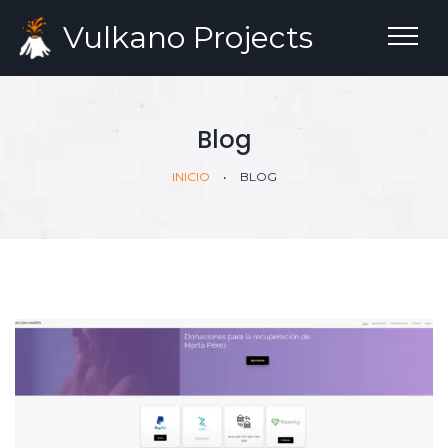
Vulkano
Projects
Blog
INICIO
•
BLOG