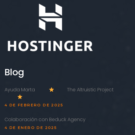
Blog
Ayuda Marta
The Altruistic Project
4 DE FEBRERO DE 2025
Colaboración con Beduck Agency
4 DE ENERO DE 2025