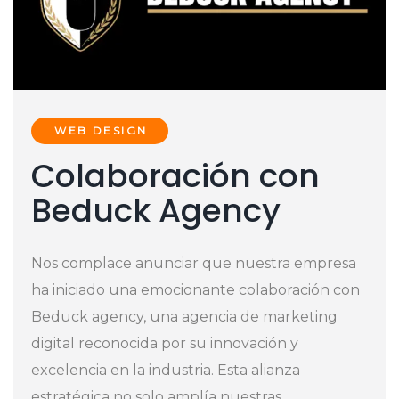
WEB DESIGN
Colaboración con
Beduck Agency
Nos complace anunciar que nuestra empresa
ha iniciado una emocionante colaboración con
Beduck agency, una agencia de marketing
digital reconocida por su innovación y
excelencia en la industria. Esta alianza
estratégica no solo amplía nuestras