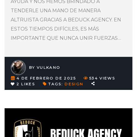
AYUDA Y NOS HEMOS BRINDADO A
TENDERLE UNA MANO DE MANERA
ALTRUISTA GRACIAS A BEDUCK AGENCY. EN
ESTOS TIEMPOS DIFÍCILES, ES MÁS
IMPORTANTE QUE NUNCA UNIR FUERZAS
…
BY
VULKANO
4 DE FEBRERO DE 2025
534
VIEWS
2
LIKES
TAGS:
DESIGN