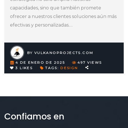
capacidades, sino que también promete
ofrecer a nuestros clientes soluciones aún más
efectivas y personalizadas.
…
BY
VULKANOPROJECTS.COM
4 DE ENERO DE 2025
497
VIEWS
3
LIKES
TAGS:
DESIGN
Confiamos
en